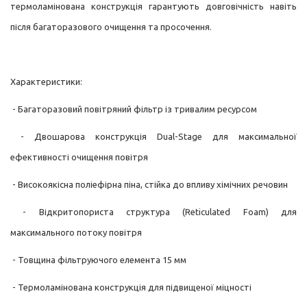
термоламінована конструкція гарантують довговічність навіть
після багаторазового очищення та просочення.
Характеристики:
- Багаторазовий повітряний фільтр із тривалим ресурсом
- Двошарова конструкція Dual-Stage для максимальної
ефективності очищення повітря
- Високоякісна поліефірна піна, стійка до впливу хімічних речовин
- Відкритопориста структура (Reticulated Foam) для
максимального потоку повітря
- Товщина фільтруючого елемента 15 мм
- Термоламінована конструкція для підвищеної міцності