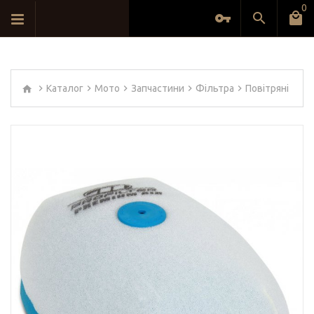
0
Каталог
Мото
Запчастини
Фільтра
Повітряні