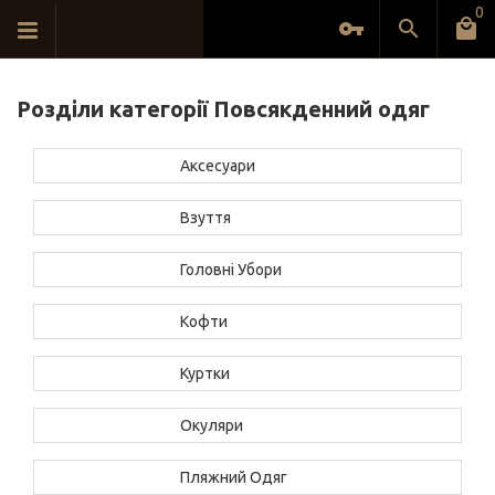
0
Розділи категорії Повсякденний одяг
Аксесуари
Взуття
Головні Убори
Кофти
Куртки
Окуляри
Пляжний Одяг