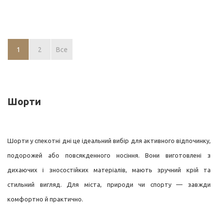
1
2
Все
Шорти
Шорти у спекотні дні це ідеальний вибір для активного відпочинку,
подорожей або повсякденного носіння. Вони виготовлені з
дихаючих і зносостійких матеріалів, мають зручний крій та
стильний вигляд. Для міста, природи чи спорту — завжди
комфортно й практично.