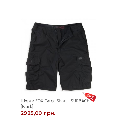
Шорти FOX Cargo Short - SURBACHI
[Black]
2925,00 грн.