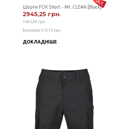
Шорти FOX Short - Mr. CLEAN [Black]
2945,25 грн.
3465,00 грн.
Економія 519,75 грн.
ДОКЛАДНІШЕ