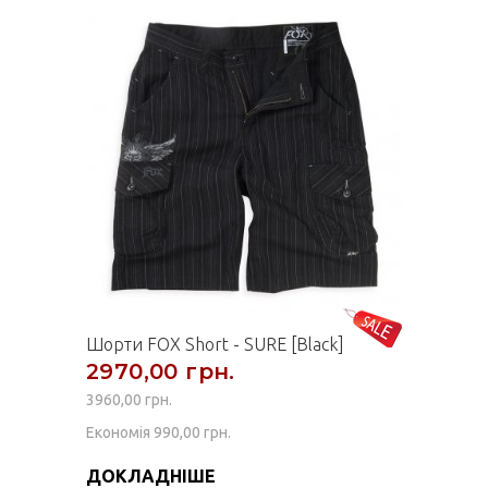
Шорти FOX Short - SURE [Black]
2970,00 грн.
3960,00 грн.
Економія 990,00 грн.
ДОКЛАДНІШЕ