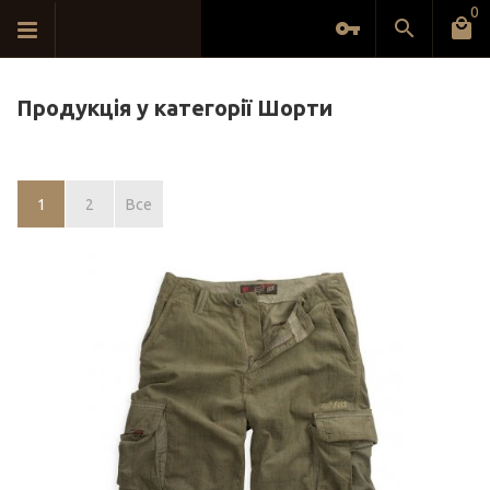
0
Продукція у категорії Шорти
1
2
Все