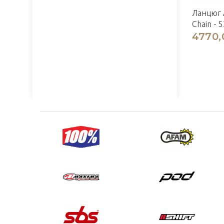
Ланцюг 
Chain - 5
4770,