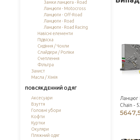
Замки ланцюга - Road
Ланцюги - Motocross
Ланцюги - Off-Road
Ланцюги - Road
Ланцюги - Road Racing
Навісні елементи
Підвіска
Сидіння / Чохли
Слайдери / Роліки
Счеплення
Фільтра
Захист
Масла / Хімія
ПОВСЯКДЕННИЙ ОДЯГ
Ланцюг 
Аксесуари
Взуття
Chain - 5
Головні убори
5647,
Кофти
Куртки
Окуляри
Пляжний одяг