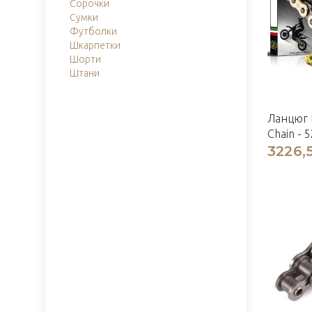
Сорочки
Сумки
Футболки
Шкарпетки
Шорти
Штани
Ланцюг 
Chain - 5
3226,