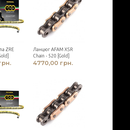
na ZRE
Ланцюг AFAM XSR
Gold]
Chain - 520 [Gold]
грн.
4770,00 грн.