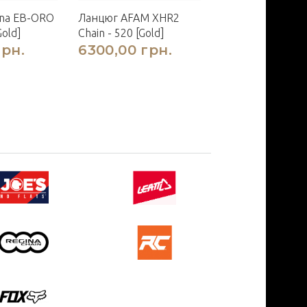
ina EB-ORO
Ланцюг AFAM XHR2
Gold]
Chain - 520 [Gold]
грн.
6300,00 грн.