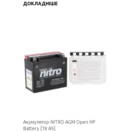
ДОКЛАДНІШЕ
Акумулятор NITRO AGM Open HP
Battery [18 Ah]