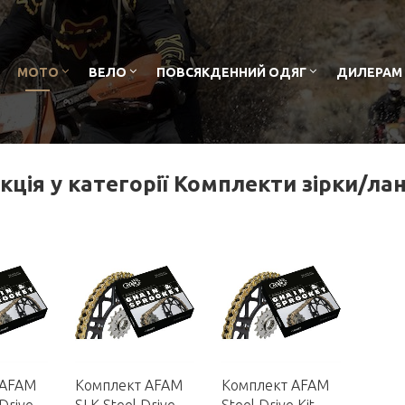
МОТО
ВЕЛО
ПОВСЯКДЕННИЙ ОДЯГ
ДИЛЕРАМ
ція у категорії Комплекти зірки/ла
 AFAM
Комплект AFAM
Комплект AFAM