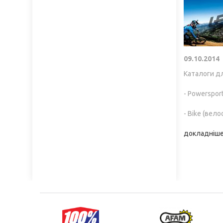
09.10.2014
Каталоги дл
- Powerspor
- Bike (вел
докладніше.