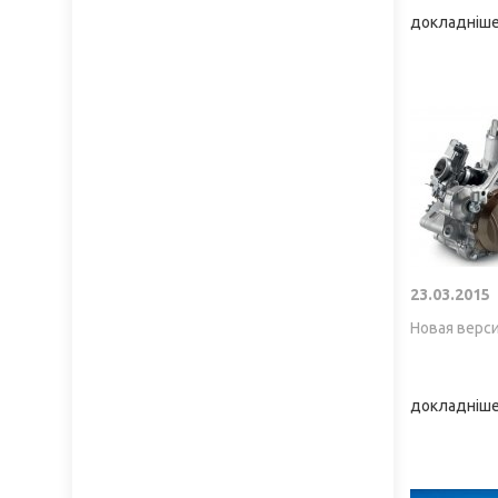
докладніше.
23.03.2015
Новая верс
докладніше.