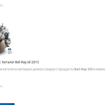
..
|
Каталог Bel-Ray oil 2015
ия каталога наглядно демонстрирует продукты
Bel-Ray Oil
и новин
..