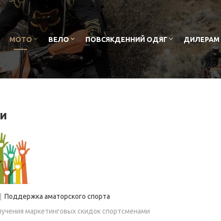
МОТО
ВЕЛО
ПОВСЯКДЕННИЙ ОДЯГ
ДИЛЕРАМ
и
|
Поддержка аматорского спорта
лучения маркетинговых скидок спортсменами