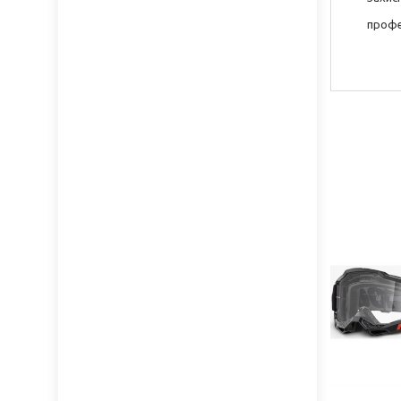
профес