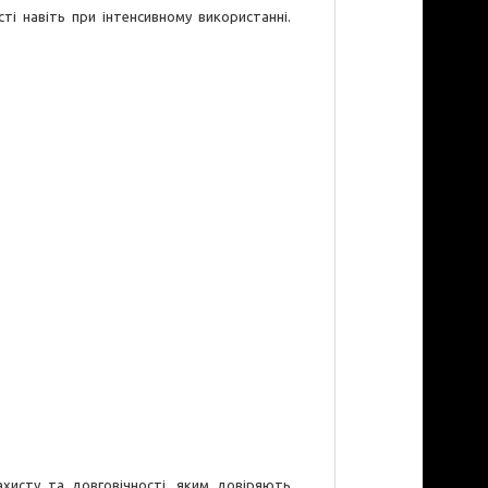
ті навіть при інтенсивному використанні.
ахисту та довговічності, яким довіряють