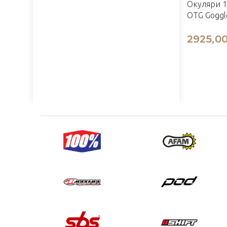
Окуляри 1
OTG Goggle
2925,00