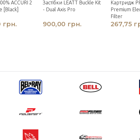
00% ACCURI 2
Застібки LEATT Buckle Kit
Картридж P
 [Black]
- Dual Axis Pro
Premium Ele
Filter
 грн.
900,00 грн.
267,75 г