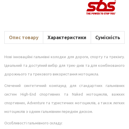
Опис товару
Характеристики
Сумісність
Нові інноваційні гальмівні колодки для дороги, спорту та трекінгу.
Ідеальний та доступний вибір для трек-днів та для комбінованого
дорожнього та трекового використання мотоцикла.
Спечений синтетичний компаунд для стандартних гальмівних
систем High-End спортивних та Naked мотоциклів, важких
спортивних, Adventure та туристичних мотоциклів, а також легких
мотоциклів з одним гальмівним переднім диском.
Особливості гальмівного складу: