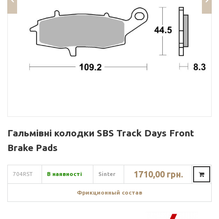
Гальмівні колодки SBS Track Days Front
Brake Pads
1710,00 грн.
704RST
В наявності
Sinter
Фрикционный состав