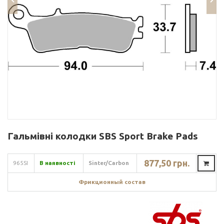
Гальмівні колодки SBS Sport Brake Pads
877,50 грн.
965SI
В наявності
Sinter/Carbon
Фрикционный состав