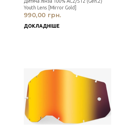
Дитяча лінза 100% AC2/ST2 (Gen.2)
Youth Lens [Mirror Gold]
990,00 грн.
ДОКЛАДНІШЕ