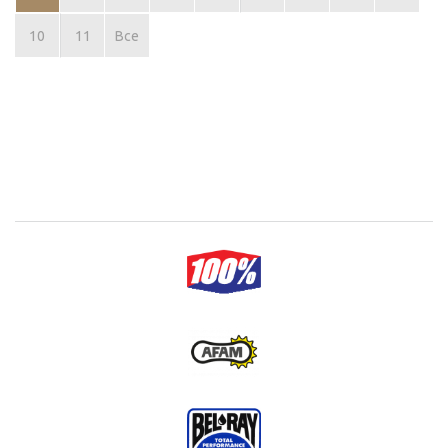
10
11
Все