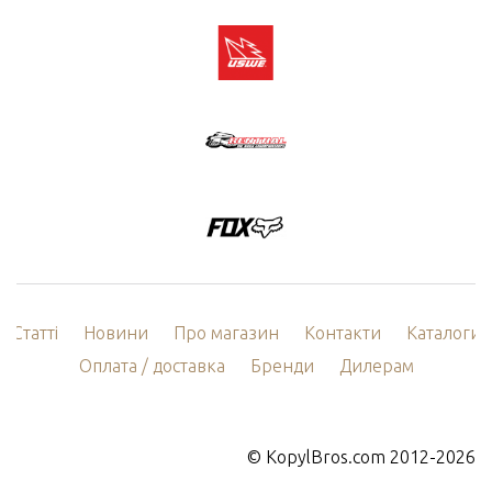
Статті
Новини
Про магазин
Контакти
Каталоги
Оплата / доставка
Бренди
Дилерам
©
KopylBros.com
2012-2026