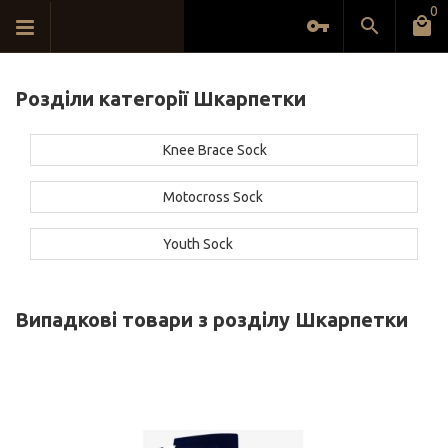
0
Розділи категорії Шкарпетки
Knee Brace Sock
Motocross Sock
Youth Sock
Випадкові товари з розділу Шкарпетки