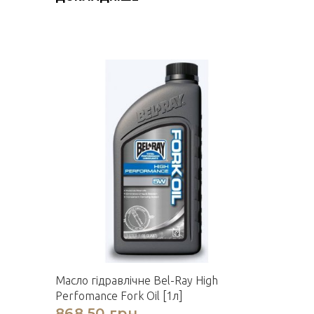
Масло гідравлічне Bel-Ray High
Perfomance Fork Oil [1л]
868,50 грн.