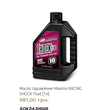
Масло гідравлічне Maxima RACING
SHOCK Fluid [1л]
981,00 грн.
ДОКЛАДНІШЕ